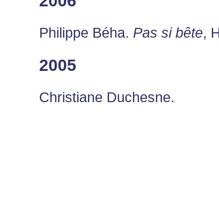
2006
Philippe Béha.
Pas si bête
, 
2005
Christiane Duchesne.