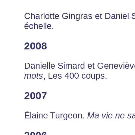
Charlotte Gingras et Daniel 
échelle.
2008
Danielle Simard et Geneviè
mots
, Les 400 coups.
2007
Élaine Turgeon.
Ma vie ne sa