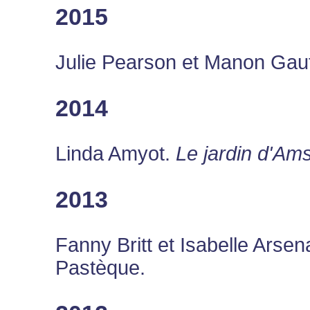
2015
Julie Pearson et Manon Gaut
2014
Linda Amyot.
Le jardin d'Am
2013
Fanny Britt et Isabelle Arsen
Pastèque.