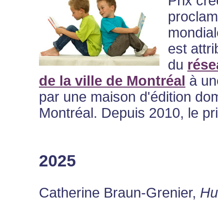
Prix cré
proclam
mondial
est attr
du
rése
de la ville de Montréal
à un
par une maison d'édition domici
Montréal. Depuis 2010, le pr
2025
Catherine Braun-Grenier,
Hu