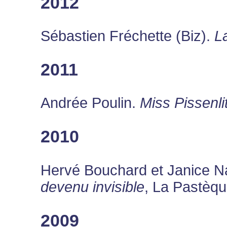
2012
Sébastien Fréchette (Biz).
L
2011
Andrée Poulin.
Miss Pissenli
2010
Hervé Bouchard et Janice 
devenu invisible
, La Pastèqu
2009