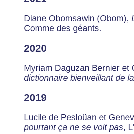
Diane Obomsawin (Obom),
Comme des géants.
2020
Myriam Daguzan Bernier et Cé
dictionnaire bienveillant de l
2019
Lucile de Pesloüan et Geneviè
pourtant ça ne se voit pas
, L