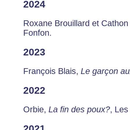
2024
Roxane Brouillard et Cathon (
Fonfon.
2023
François Blais,
Le garçon au
2022
Orbie,
La fin des poux?
, Les
2021