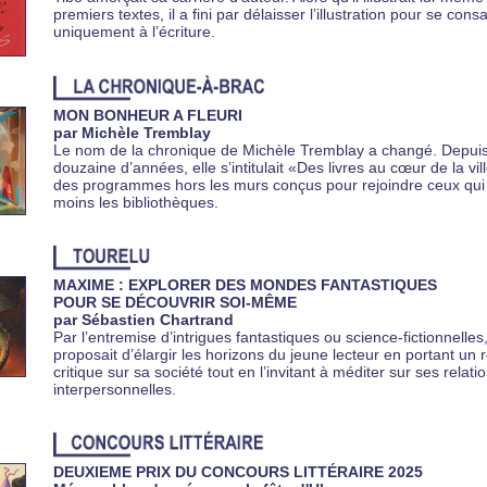
premiers textes, il a fini par délaisser l’illustration pour se cons
uniquement à l’écriture.
MON BONHEUR A FLEURI
par Michèle Tremblay
Le nom de la chronique de Michèle Tremblay a changé. Depui
douzaine d’années, elle s’intitulait «Des livres au cœur de la ville
des programmes hors les murs conçus pour rejoindre ceux qui
moins les bibliothèques.
MAXIME : EXPLORER DES MONDES FANTASTIQUES
POUR SE DÉCOUVRIR SOI-MÊME
par Sébastien Chartrand
Par l’entremise d’intrigues fantastiques ou science-fictionnelle
proposait d’élargir les horizons du jeune lecteur en portant un 
critique sur sa société tout en l’invitant à méditer sur ses relati
interpersonnelles.
DEUXIEME PRIX DU CONCOURS LITTÉRAIRE 2025