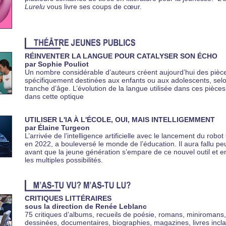
Lurelu
vous livre ses coups de cœur.
RÉINVENTER LA LANGUE POUR CATALYSER SON ÉCHO
par Sophie Pouliot
Un nombre considérable d’auteurs créent aujourd’hui des pièc
spécifiquement destinées aux enfants ou aux adolescents, selo
tranche d’âge. L’évolution de la langue utilisée dans ces pièces 
dans cette optique
UTILISER L'IA À L'ÉCOLE, OUI, MAIS INTELLIGEMMENT
par Élaine Turgeon
L’arrivée de l’intelligence artificielle avec le lancement du robo
en 2022, a bouleversé le monde de l’éducation. Il aura fallu p
avant que la jeune génération s’empare de ce nouvel outil et e
les multiples possibilités.
CRITIQUES LITTÉRAIRES
sous la direction de Renée Leblanc
75 critiques d’albums, recueils de poésie, romans, miniromans
dessinées, documentaires, biographies, magazines, livres incla