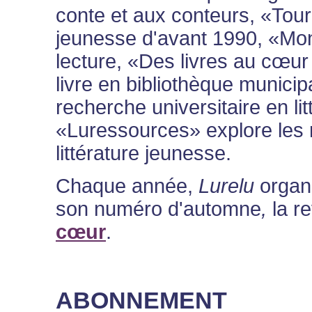
conte et aux conteurs, «Toure
jeunesse d'avant 1990, «Mon l
lecture, «Des livres au cœur d
livre en bibliothèque municip
recherche universitaire en li
«Luressources» explore les
littérature jeunesse.
Chaque année,
Lurelu
organ
son numéro d'automne
,
la r
cœur
.
ABONNEMENT