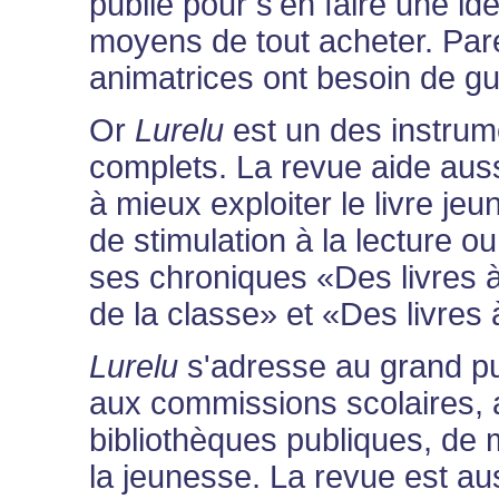
publie pour s'en faire une idé
moyens de tout acheter. Pare
animatrices ont besoin de gui
Or
Lurelu
est un des instrum
complets. La revue aide auss
à mieux exploiter le livre jeu
de stimulation à la lecture o
ses chroniques «Des livres à
de la classe» et «Des livres 
Lurelu
s'adresse au grand pub
aux commissions scolaires, a
bibliothèques publiques, de 
la jeunesse. La revue est a