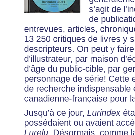
s'agit de l'
de publicati
entrevues, articles, chroni
13 250 critiques de livres y 
descripteurs. On peut y fair
d'illustrateur, par maison d'é
d'âge du public-cible, par g
personnage de série! Cette e
de recherche indispensable e
canadienne-française pour l
Jusqu'à ce jour,
Lurindex
étai
possédaient ou avaient accè
Lurelu
. Désormais, comme la