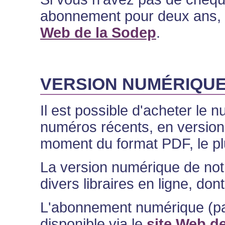
abonnement pour deux ans, i
Web de la Sodep
.
VERSION NUMÉRIQU
Il est possible d'acheter le
numéros récents, en version 
moment du format PDF, le plu
La version numérique de not
divers libraires en ligne, don
L'abonnement numérique (parti
disponible via le
site Web d