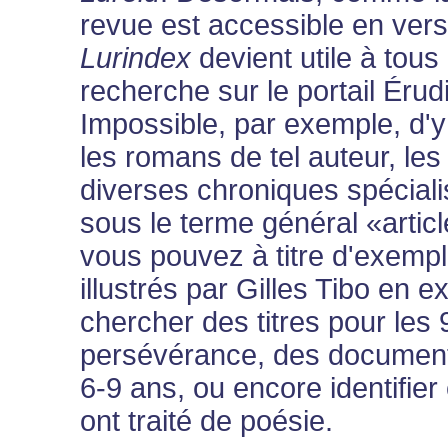
revue est accessible en versi
Lurindex
devient utile à tous l
recherche sur le portail Érud
Impossible, par exemple, d'y
les romans de tel auteur, les 
diverses chroniques spécial
sous le terme général «artic
vous pouvez à titre d'exempl
illustrés par Gilles Tibo en e
chercher des titres pour les
persévérance, des documenta
6-9 ans, ou encore identifie
ont traité de poésie.