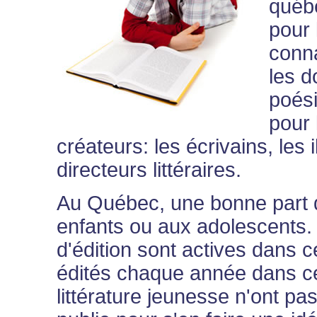
québé
pour 
conna
les d
poési
pour 
créateurs: les écrivains, les i
directeurs littéraires.
Au Québec, une bonne part d
enfants ou aux adolescents
d'édition sont actives dans 
édités chaque année dans c
littérature jeunesse n'ont pas