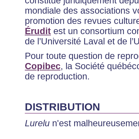
constitué juridiquement depu
mondiale des associations vo
promotion des revues culturel
Érudit
est un consortium com
de l’Université Laval et de l
Pour toute question de reprog
Copibec
, la Société québéco
de reproduction.
DISTRIBUTION
Lurelu
n'est malheureusement 