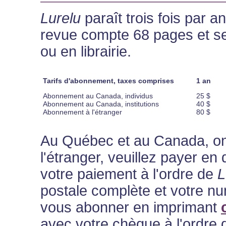
Lurelu
paraît trois fois par a
revue compte 68 pages et s
ou en librairie.
Tarifs d'abonnement, taxes comprises
1 an
Abonnement au Canada, individus
25 $
Abonnement au Canada, institutions
40 $
Abonnement à l'étranger
80 $
Au Québec et au Canada, on
l'étranger, veuillez payer e
votre paiement à l'ordre de
L
postale complète et votre n
vous abonner en imprimant
avec votre chèque à l'ordre 