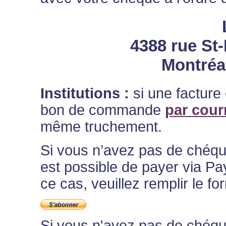
4388 rue St
Montréa
Institutions :
si une facture
bon de commande
par courr
même truchement.
Si vous n’avez pas de chéqui
est possible de payer via Pa
ce cas, veuillez remplir le fo
Si vous n'avez pas de chéqui