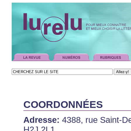
COORDONNÉES
Adresse:
4388, rue Saint-De
H2J 2L1