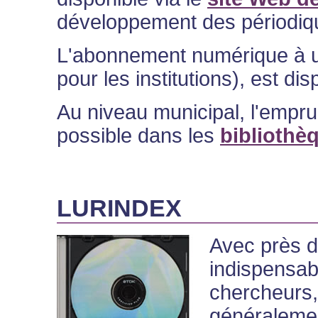
développement des périodiqu
L'abonnement numérique à u
pour les institutions), est dis
Au niveau municipal, l'empru
possible dans les
bibliothè
LURINDEX
Avec près d
indispensabl
chercheurs, 
généralemen